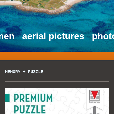
men aerial pictures phot
MEMORY + PUZZLE