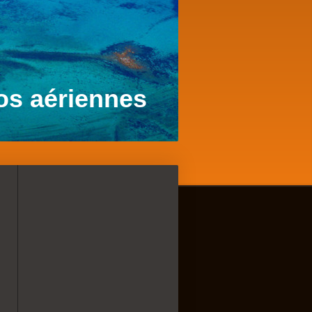
os aériennes